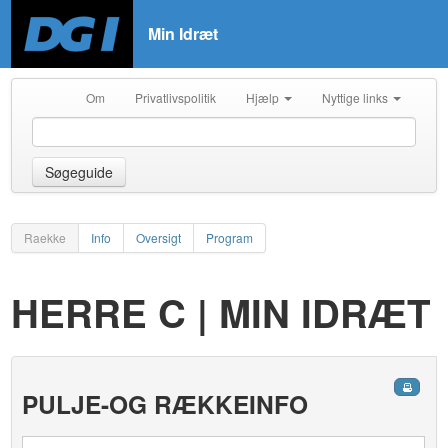
Min Idræt
Om
Privatlivspolitik
Hjælp
Nyttige links
Søgeguide
Raekke
Info
Oversigt
Program
HERRE C | MIN IDRÆT
PULJE-OG RÆKKEINFO