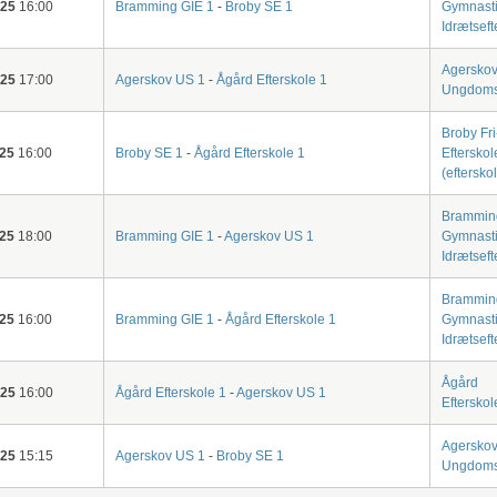
-25
16:00
Bramming GIE 1
-
Broby SE 1
Gymnasti
Idrætseft
Agersko
-25
17:00
Agerskov US 1
-
Ågård Efterskole 1
Ungdoms
Broby Fri
-25
16:00
Broby SE 1
-
Ågård Efterskole 1
Efterskol
(eftersko
Brammin
-25
18:00
Bramming GIE 1
-
Agerskov US 1
Gymnasti
Idrætseft
Brammin
-25
16:00
Bramming GIE 1
-
Ågård Efterskole 1
Gymnasti
Idrætseft
Ågård
-25
16:00
Ågård Efterskole 1
-
Agerskov US 1
Efterskol
Agersko
-25
15:15
Agerskov US 1
-
Broby SE 1
Ungdoms