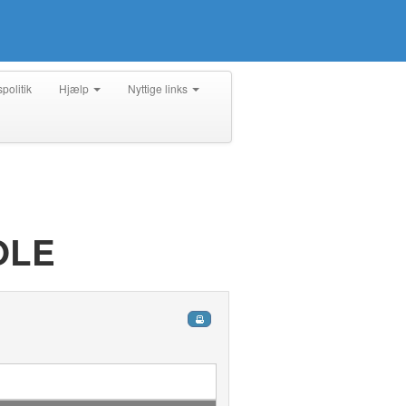
spolitik
Hjælp
Nyttige links
OLE