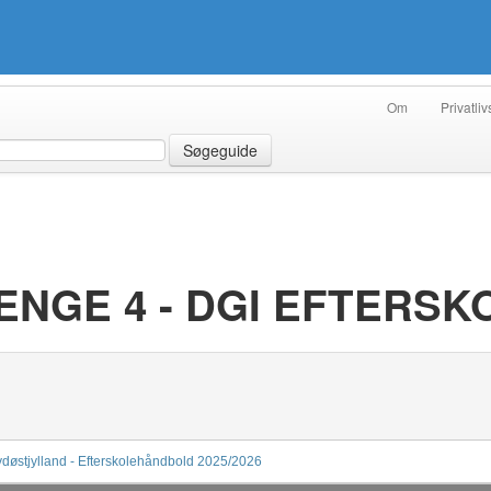
Om
Privatliv
Søgeguide
RENGE 4 - DGI EFTERSK
døstjylland - Efterskolehåndbold 2025/2026