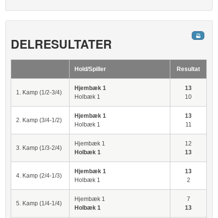
DELRESULTATER
Hold/Spiller
Resultat
Hjembæk 1
13
1. Kamp (1/2-3/4)
Holbæk 1
10
Hjembæk 1
13
2. Kamp (3/4-1/2)
Holbæk 1
11
Hjembæk 1
12
3. Kamp (1/3-2/4)
Holbæk 1
13
Hjembæk 1
13
4. Kamp (2/4-1/3)
Holbæk 1
2
Hjembæk 1
7
5. Kamp (1/4-1/4)
Holbæk 1
13