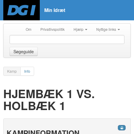
Min Idræt
Om
Privatlivspolitik
Hjælp
Nyttige links
Søgeguide
Kamp
Info
HJEMBÆK 1 VS.
HOLBÆK 1
KAMPINFORMATION