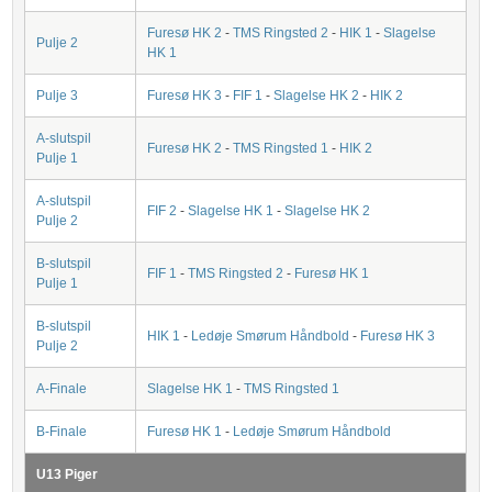
Furesø HK 2
-
TMS Ringsted 2
-
HIK 1
-
Slagelse
Pulje 2
HK 1
Pulje 3
Furesø HK 3
-
FIF 1
-
Slagelse HK 2
-
HIK 2
A-slutspil
Furesø HK 2
-
TMS Ringsted 1
-
HIK 2
Pulje 1
A-slutspil
FIF 2
-
Slagelse HK 1
-
Slagelse HK 2
Pulje 2
B-slutspil
FIF 1
-
TMS Ringsted 2
-
Furesø HK 1
Pulje 1
B-slutspil
HIK 1
-
Ledøje Smørum Håndbold
-
Furesø HK 3
Pulje 2
A-Finale
Slagelse HK 1
-
TMS Ringsted 1
B-Finale
Furesø HK 1
-
Ledøje Smørum Håndbold
U13 Piger