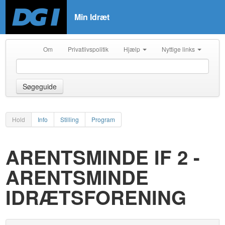
Min Idræt
Om
Privatlivspolitik
Hjælp
Nyttige links
Søgeguide
Hold
Info
Stilling
Program
ARENTSMINDE IF 2 -
ARENTSMINDE
IDRÆTSFORENING