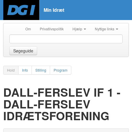
Min Idræt
Om
Privatlivspolitik
Hjælp
Nyttige links
Søgeguide
Hold
Info
Stilling
Program
DALL-FERSLEV IF 1 -
DALL-FERSLEV
IDRÆTSFORENING