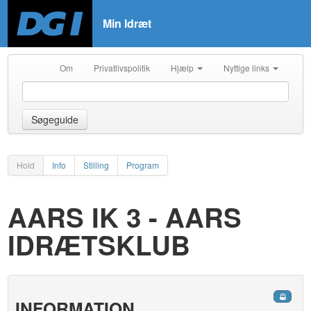
Min Idræt
Om
Privatlivspolitik
Hjælp
Nyttige links
Søgeguide
Hold
Info
Stilling
Program
AARS IK 3 - AARS
IDRÆTSKLUB
INFORMATION