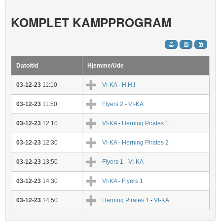
KOMPLET KAMPPROGRAM
Dato/tid
Hjemme/Ude
03-12-23
11:10
VI-KA
-
H.H.I
03-12-23
11:50
Flyers 2
-
VI-KA
03-12-23
12:10
VI-KA
-
Herning Pirates 1
03-12-23
12:30
VI-KA
-
Herning Pirates 2
03-12-23
13:50
Flyers 1
-
VI-KA
03-12-23
14:30
VI-KA
-
Flyers 1
03-12-23
14:50
Herning Pirates 1
-
VI-KA