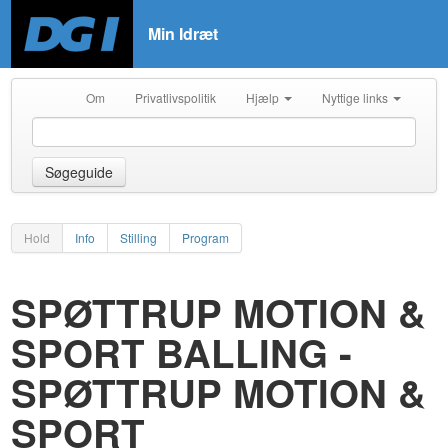
Min Idræt
Om
Privatlivspolitik
Hjælp
Nyttige links
Søgeguide
Hold
Info
Stilling
Program
SPØTTRUP MOTION &
SPORT BALLING -
SPØTTRUP MOTION &
SPORT