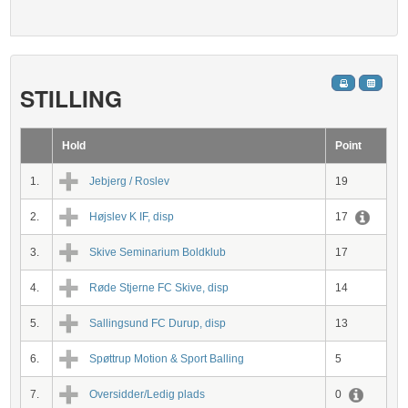
STILLING
Hold
Point
1.
Jebjerg / Roslev
19
2.
Højslev K IF, disp
17
3.
Skive Seminarium Boldklub
17
4.
Røde Stjerne FC Skive, disp
14
5.
Sallingsund FC Durup, disp
13
6.
Spøttrup Motion & Sport Balling
5
7.
Oversidder/Ledig plads
0