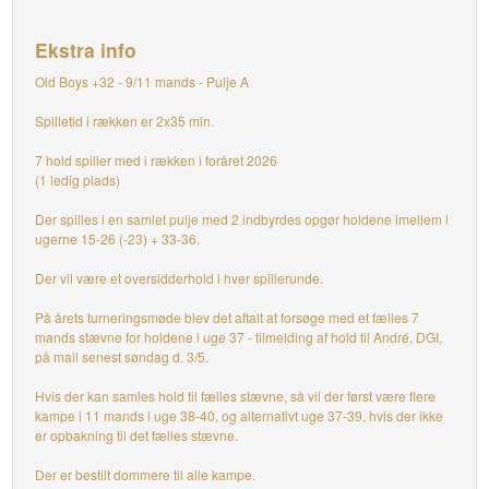
Ekstra info
Old Boys +32 - 9/11 mands - Pulje A
Spilletid i rækken er 2x35 min.
7 hold spiller med i rækken i foråret 2026
(1 ledig plads)
Der spilles i en samlet pulje med 2 indbyrdes opgør holdene imellem i
ugerne 15-26 (-23) + 33-36.
Der vil være et oversidderhold i hver spillerunde.
På årets turneringsmøde blev det aftalt at forsøge med et fælles 7
mands stævne for holdene i uge 37 - tilmelding af hold til André, DGI,
på mail senest søndag d. 3/5.
Hvis der kan samles hold til fælles stævne, så vil der først være flere
kampe i 11 mands i uge 38-40, og alternativt uge 37-39, hvis der ikke
er opbakning til det fælles stævne.
Der er bestilt dommere til alle kampe.