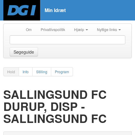
Min Idræt
Om
Privatlivspolitik
Hjælp
Nyttige links
Søgeguide
Hold
Info
Stilling
Program
SALLINGSUND FC
DURUP, DISP -
SALLINGSUND FC