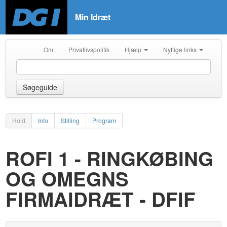
Min Idræt
Om
Privatlivspolitik
Hjælp
Nyttige links
Søgeguide
Hold
Info
Stilling
Program
ROFI 1 - RINGKØBING
OG OMEGNS
FIRMAIDRÆT - DFIF