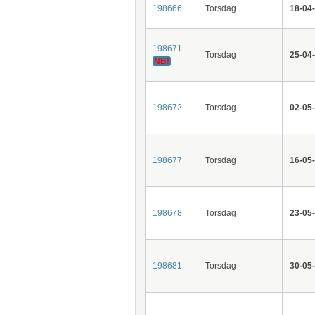
198666
Torsdag
18-04
198671
Torsdag
25-04
NB!
198672
Torsdag
02-05
198677
Torsdag
16-05
198678
Torsdag
23-05
198681
Torsdag
30-05