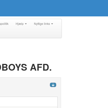
spolitik
Hjælp
Nyttige links
LDBOYS AFD.