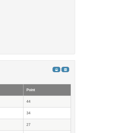
Point
44
34
27