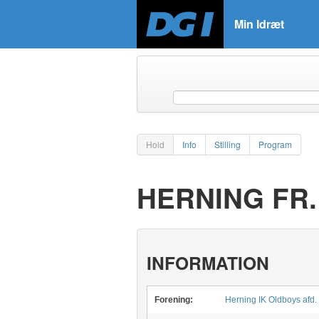
Min Idræt
Hold
Info
Stilling
Program
HERNING FR.
INFORMATION
Forening:
Herning IK Oldboys afd.