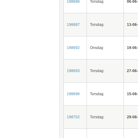
198686
Torsdag
06-06
198687
Torsdag
13-06
198692
Onsdag
19-06
198693
Torsdag
27-06
198696
Torsdag
15-08
198702
Torsdag
29-08