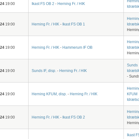
Hernin
-24
19:00
Ikast FS OB 2
-
Herning Fr. / HIK
Idræts
Hernin
-24
19:00
Herning Fr. / HIK
-
Ikast FS OB 1
Idræts
Hernin
Hernin
-24
19:00
Herning Fr. / HIK
-
Hammerum IF OB
Idræts
Hernin
Sunds
-24
19:00
Sunds IF, disp.
-
Herning Fr. / HIK
Idræts
- Sunds
Hernin
-24
19:00
Herning KFUM, disp.
-
Herning Fr. / HIK
KFUM
Idræts
Hernin
-24
19:00
Herning Fr. / HIK
-
Ikast FS OB 2
Idræts
Hernin
Ikast F