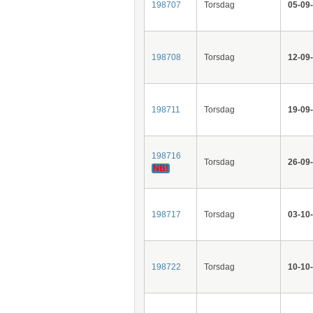
198707
Torsdag
05-09
198708
Torsdag
12-09
198711
Torsdag
19-09
198716
Torsdag
26-09
NB!
198717
Torsdag
03-10
198722
Torsdag
10-10