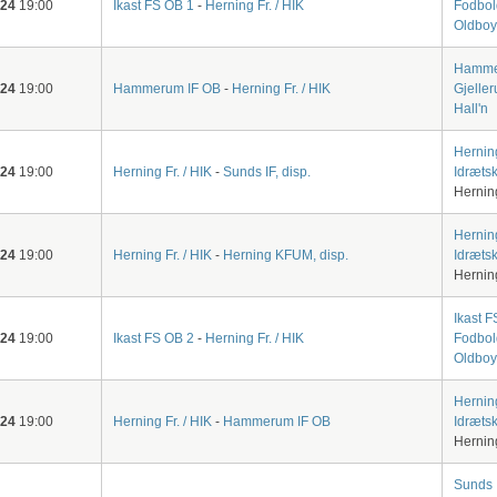
-24
19:00
Ikast FS OB 1
-
Herning Fr. / HIK
Fodbol
Oldboy
Hamme
-24
19:00
Hammerum IF OB
-
Herning Fr. / HIK
Gjeller
Hall'n
Hernin
-24
19:00
Herning Fr. / HIK
-
Sunds IF, disp.
Idræts
Hernin
Hernin
-24
19:00
Herning Fr. / HIK
-
Herning KFUM, disp.
Idræts
Hernin
Ikast F
-24
19:00
Ikast FS OB 2
-
Herning Fr. / HIK
Fodbol
Oldboy
Hernin
-24
19:00
Herning Fr. / HIK
-
Hammerum IF OB
Idræts
Hernin
Sunds