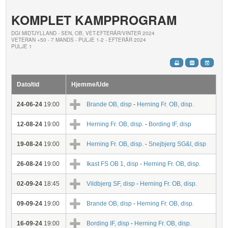
KOMPLET KAMPPROGRAM
DGI MIDTJYLLAND - SEN, OB, VET-EFTERÅR/VINTER 2024
VETERAN +50 - 7 MANDS - PULJE 1-2 - EFTERÅR 2024
PULJE 1
Dato/tid
Hjemme/Ude
24-06-24
19:00
Brande OB, disp
-
Herning Fr. OB, disp.
12-08-24
19:00
Herning Fr. OB, disp.
-
Bording IF, disp
19-08-24
19:00
Herning Fr. OB, disp.
-
Snejbjerg SG&I, disp
26-08-24
19:00
Ikast FS OB 1, disp
-
Herning Fr. OB, disp.
02-09-24
18:45
Vildbjerg SF, disp
-
Herning Fr. OB, disp.
09-09-24
19:00
Brande OB, disp
-
Herning Fr. OB, disp.
16-09-24
19:00
Bording IF, disp
-
Herning Fr. OB, disp.