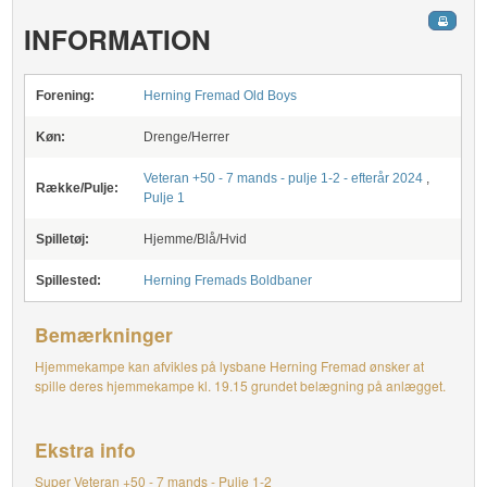
INFORMATION
Forening:
Herning Fremad Old Boys
Køn:
Drenge/Herrer
Veteran +50 - 7 mands - pulje 1-2 - efterår 2024
,
Række/Pulje:
Pulje 1
Spilletøj:
Hjemme/Blå/Hvid
Spillested:
Herning Fremads Boldbaner
Bemærkninger
Hjemmekampe kan afvikles på lysbane Herning Fremad ønsker at
spille deres hjemmekampe kl. 19.15 grundet belægning på anlægget.
Ekstra info
Super Veteran +50 - 7 mands - Pulje 1-2