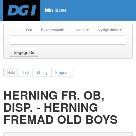
Min Idræt
Om
Privatlivspolitik
Hjælp
Nyttige links
Søgeguide
Hold
Info
Stilling
Program
HERNING FR. OB,
DISP. - HERNING
FREMAD OLD BOYS