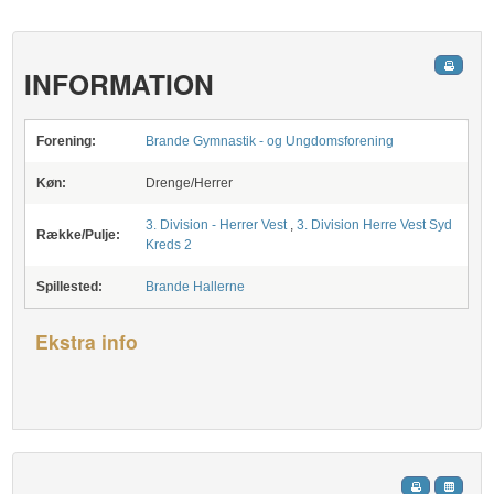
INFORMATION
Forening:
Brande Gymnastik - og Ungdomsforening
Køn:
Drenge/Herrer
3. Division - Herrer Vest
,
3. Division Herre Vest Syd
Række/Pulje:
Kreds 2
Spillested:
Brande Hallerne
Ekstra info