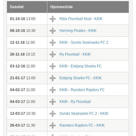
Dato/tid
Hjemme/Ude
01-10-16
13:00
Ribe Floorball Klub
-
KKIK
08-10-16
10:30
Herning Pirates
-
KKIK
12-11-16
11:00
KKIK
-
Sunds Seahawks FC 2
26-11-16
10:15
Ry Floorball
-
KKIK
03-12-16
11:00
KKIK
-
Esbjerg Sharks FC
21-01-17
12:00
Esbjerg Sharks FC
-
KKIK
04-02-17
11:00
KKIK
-
Randers Raptors FC
04-03-17
11:00
KKIK
-
Ry Floorball
12-03-17
10:30
Sunds Seahawks FC 2
-
KKIK
26-03-17
11:30
Randers Raptors FC
-
KKIK