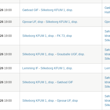
Gød
-26
19:00
Gødvad GIF
-
Silkeborg KFUM 1, disp.
Hal
-26
19:00
Gjessø UF, disp
-
Silkeborg KFUM 1, disp.
Gje
Søh
-26
19:00
Silkeborg KFUM 1, disp.
-
FK 73, disp
Idræ
Sil
Søh
-26
19:00
Silkeborg KFUM 1, disp.
-
Grauballe UGF, disp.
Idræ
Sil
-26
19:00
Lemming IF
-
Silkeborg KFUM 1, disp.
Lem
Søh
-26
19:00
Silkeborg KFUM 1, disp.
-
Gødvad GIF
Idræ
Sil
Søh
-26
19:00
Silkeborg KFUM 1, disp.
-
Gjessø UF, disp
Idræ
Sil