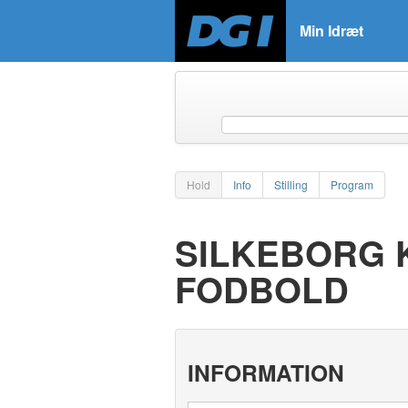
Min Idræt
Hold
Info
Stilling
Program
SILKEBORG K
FODBOLD
INFORMATION