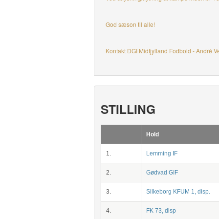
God sæson til alle!
Kontakt DGI Midtjylland Fodbold - André V
STILLING
Hold
1.
Lemming IF
2.
Gødvad GIF
3.
Silkeborg KFUM 1, disp.
4.
FK 73, disp