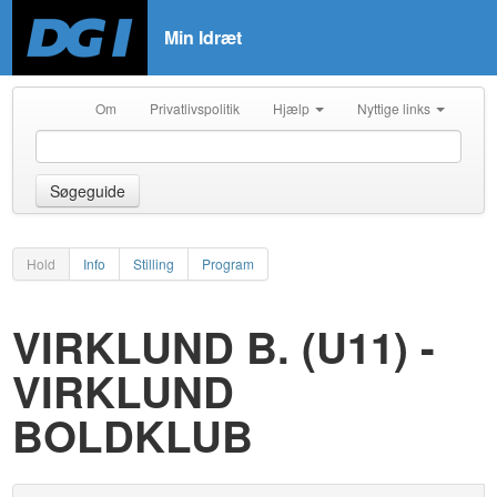
Min Idræt
Om
Privatlivspolitik
Hjælp
Nyttige links
Søgeguide
Hold
Info
Stilling
Program
VIRKLUND B. (U11) -
VIRKLUND
BOLDKLUB