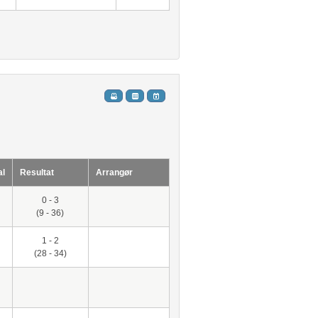
al
Resultat
Arrangør
0 - 3
(9 - 36)
1 - 2
g
(28 - 34)