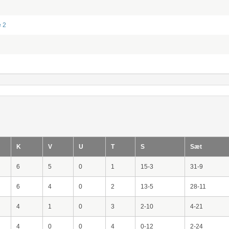
e 2
K
V
U
T
S
Sæt
6
5
0
1
15-3
31-9
6
4
0
2
13-5
28-11
4
1
0
3
2-10
4-21
4
0
0
4
0-12
2-24