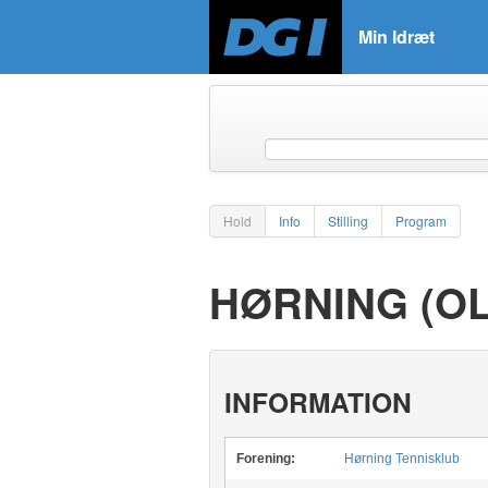
Min Idræt
Hold
Info
Stilling
Program
HØRNING (OL
INFORMATION
Forening:
Hørning Tennisklub