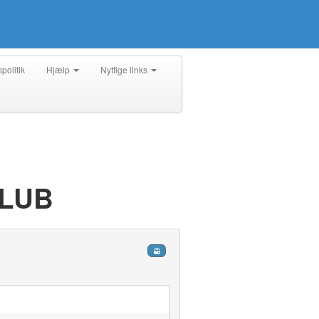
spolitik
Hjælp
Nyttige links
KLUB