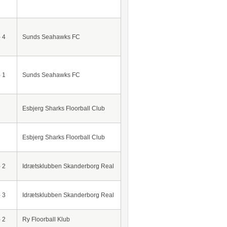
- 4
Sunds Seahawks FC
- 1
Sunds Seahawks FC
Esbjerg Sharks Floorball Club
Esbjerg Sharks Floorball Club
- 2
Idrætsklubben Skanderborg Real
- 3
Idrætsklubben Skanderborg Real
- 2
Ry Floorball Klub