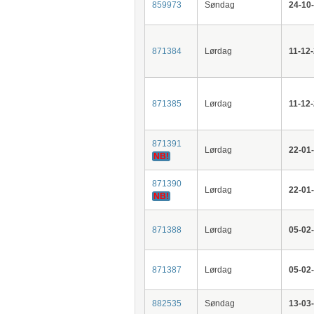
859973
Søndag
24-10
871384
Lørdag
11-12
871385
Lørdag
11-12
871391
Lørdag
22-01
NB!
871390
Lørdag
22-01
NB!
871388
Lørdag
05-02
871387
Lørdag
05-02
882535
Søndag
13-03