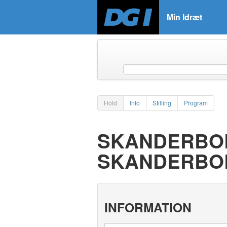
Min Idræt
Hold
Info
Stilling
Program
SKANDERBOR
SKANDERBO
INFORMATION