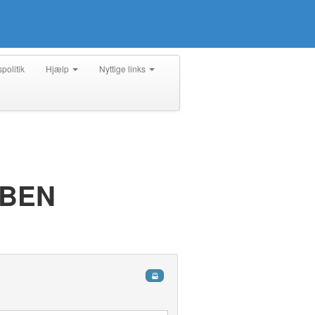
spolitik
Hjælp
Nyttige links
BBEN