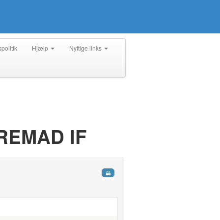
spolitik
Hjælp
Nyttige links
REMAD IF