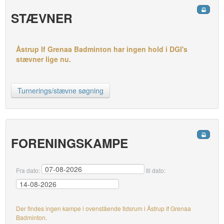
STÆVNER
Åstrup If Grenaa Badminton har ingen hold i DGI's
stævner lige nu.
Turnerings/stævne søgning
FORENINGSKAMPE
Fra dato:
til dato:
Der findes ingen kampe i ovenstående tidsrum i Åstrup If Grenaa
Badminton.