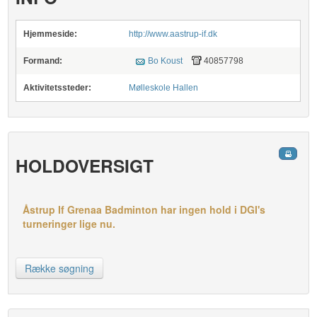
Hjemmeside:
http://www.aastrup-if.dk
Formand:
Bo Koust
40857798
Aktivitetssteder:
Mølleskole Hallen
HOLDOVERSIGT
Åstrup If Grenaa Badminton har ingen hold i DGI's
turneringer lige nu.
Række søgning