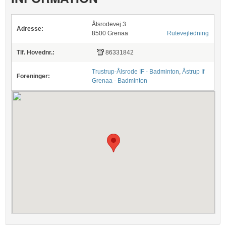
Ålsrodevej 3
Adresse:
8500 Grenaa
Rutevejledning
Tlf. Hovednr.:
86331842
Trustrup-Ålsrode IF - Badminton
,
Åstrup If
Foreninger:
Grenaa - Badminton