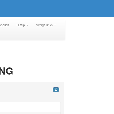
spolitik
Hjælp
Nyttige links
ING