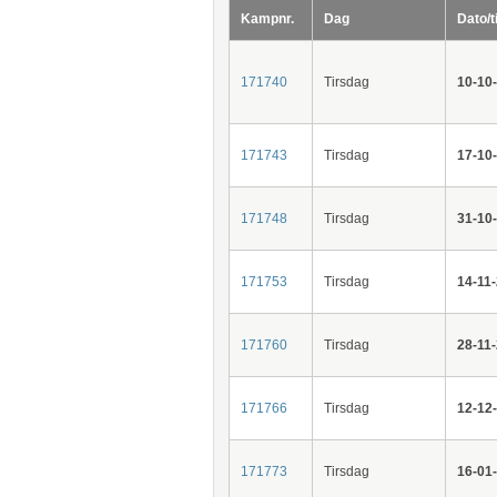
Kampnr.
Dag
Dato/t
171740
Tirsdag
10-10
171743
Tirsdag
17-10
171748
Tirsdag
31-10
171753
Tirsdag
14-11
171760
Tirsdag
28-11
171766
Tirsdag
12-12
171773
Tirsdag
16-01