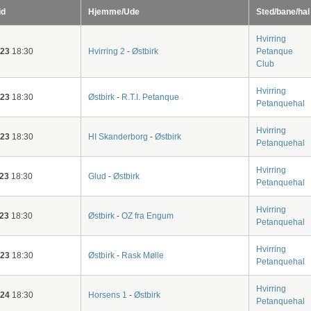
id
Hjemme/Ude
Sted/bane/hal
Hvirring
-23
18:30
Hvirring 2
-
Østbirk
Petanque
Club
Hvirring
-23
18:30
Østbirk
-
R.T.I. Petanque
Petanquehal
Hvirring
-23
18:30
HI Skanderborg
-
Østbirk
Petanquehal
Hvirring
-23
18:30
Glud
-
Østbirk
Petanquehal
Hvirring
-23
18:30
Østbirk
-
OZ fra Engum
Petanquehal
Hvirring
-23
18:30
Østbirk
-
Rask Mølle
Petanquehal
Hvirring
-24
18:30
Horsens 1
-
Østbirk
Petanquehal