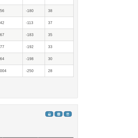
956
-180
38
942
-113
37
967
-183
35
977
-192
33
964
-198
30
1004
-250
28