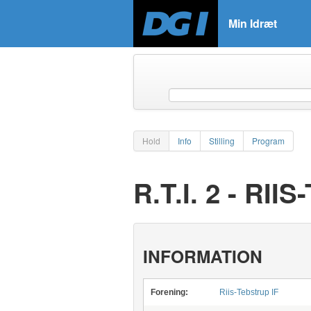
Min Idræt
Hold
Info
Stilling
Program
R.T.I. 2 - RI
INFORMATION
Forening:
Riis-Tebstrup IF