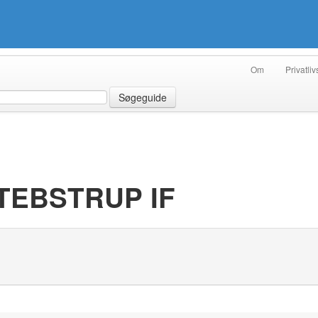
Om
Privatliv
Søgeguide
IS-TEBSTRUP IF