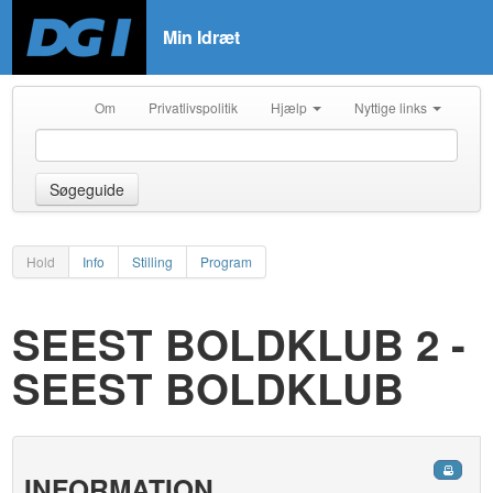
Min Idræt
Om
Privatlivspolitik
Hjælp
Nyttige links
Søgeguide
Hold
Info
Stilling
Program
SEEST BOLDKLUB 2 -
SEEST BOLDKLUB
INFORMATION