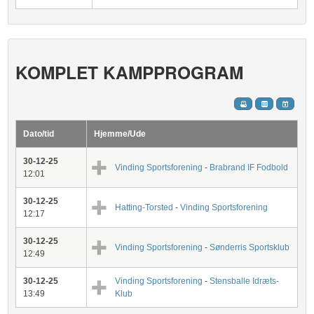
KOMPLET KAMPPROGRAM
Dato/tid
Hjemme/Ude
30-12-25
Vinding Sportsforening
-
Brabrand IF Fodbold
12:01
30-12-25
Hatting-Torsted
-
Vinding Sportsforening
12:17
30-12-25
Vinding Sportsforening
-
Sønderris Sportsklub
12:49
30-12-25
Vinding Sportsforening
-
Stensballe Idræts-
13:49
Klub