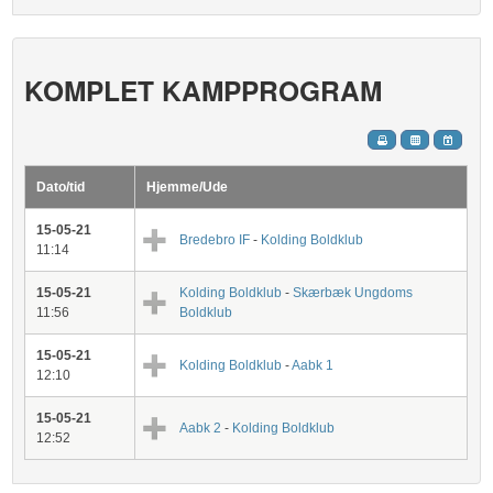
KOMPLET KAMPPROGRAM
Dato/tid
Hjemme/Ude
15-05-21
Bredebro IF
-
Kolding Boldklub
11:14
15-05-21
Kolding Boldklub
-
Skærbæk Ungdoms
11:56
Boldklub
15-05-21
Kolding Boldklub
-
Aabk 1
12:10
15-05-21
Aabk 2
-
Kolding Boldklub
12:52