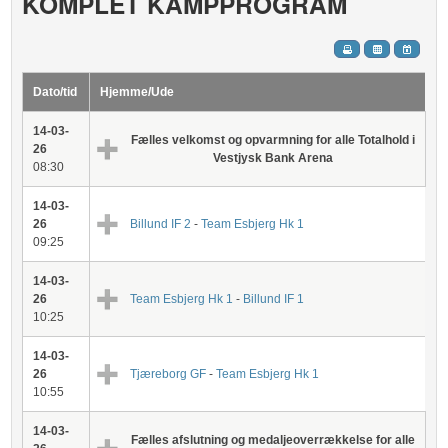
KOMPLET KAMPPROGRAM
Dato/tid
Hjemme/Ude
14-03-
Fælles velkomst og opvarmning for alle Totalhold i
26
Vestjysk Bank Arena
08:30
14-03-
26
Billund IF 2
-
Team Esbjerg Hk 1
09:25
14-03-
26
Team Esbjerg Hk 1
-
Billund IF 1
10:25
14-03-
26
Tjæreborg GF
-
Team Esbjerg Hk 1
10:55
14-03-
Fælles afslutning og medaljeoverrækkelse for alle