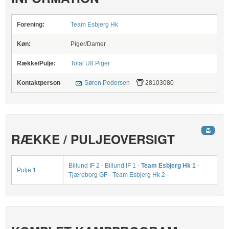
Forening:
Team Esbjerg Hk
Køn:
Piger/Damer
Række/Pulje:
Total U8 Piger
Kontaktperson
Søren Pedersen
28103080
RÆKKE / PULJEOVERSIGT
Billund IF 2
-
Billund IF 1
-
Team Esbjerg Hk 1
-
Pulje 1
Tjæreborg GF
-
Team Esbjerg Hk 2
-