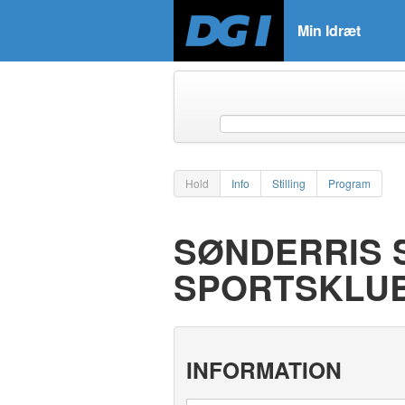
Min Idræt
Hold
Info
Stilling
Program
SØNDERRIS 
SPORTSKLU
INFORMATION