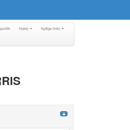
spolitik
Hjælp
Nyttige links
RIS