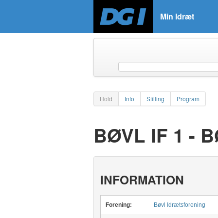
Min Idræt
Hold
Info
Stilling
Program
BØVL IF 1 -
INFORMATION
Forening:
Bøvl Idrætsforening