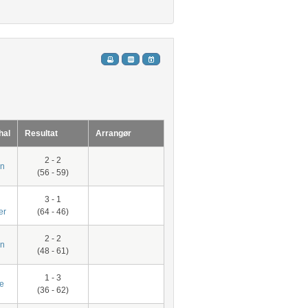
hal
Resultat
Arrangør
2 - 2
on
(56 - 59)
3 - 1
er
(64 - 46)
2 - 2
on
(48 - 61)
1 - 3
e
(36 - 62)