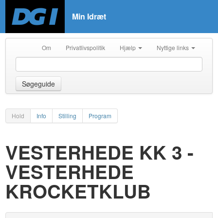
Min Idræt
Om
Privatlivspolitik
Hjælp
Nyttige links
Søgeguide
Hold
Info
Stilling
Program
VESTERHEDE KK 3 -
VESTERHEDE
KROCKETKLUB