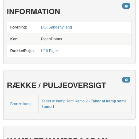
INFORMATION
Forening:
DGI Sønderjylland
Køn:
Piger/Damer
Række/Pulje:
U10 Piger
RÆKKE / PULJEOVERSIGT
Taber af kamp semi kamp 2
-
Taber af kamp semi
Bronze kamp
kamp 1
-