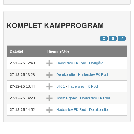
KOMPLET KAMPPROGRAM
Dato/tid
Hjemme/Ude
27-12-25
12:40
Haderslev FK Rød
-
Daugård
27-12-25
13:28
De ukendte
-
Haderslev FK Rød
27-12-25
13:44
SIK 1
-
Haderslev FK Rød
27-12-25
14:20
Team Ngabo
-
Haderslev FK Rød
27-12-25
14:52
Haderslev FK Rød
-
De ukendte