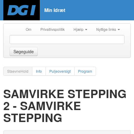
Min Idræt
Om
Privatlivspolitik
Hjælp
Nyttige links
Søgeguide
StaevneHold
Info
Puljeoversigt
Program
SAMVIRKE STEPPING
2 - SAMVIRKE
STEPPING