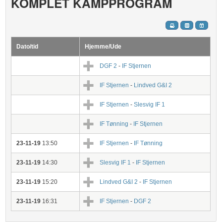
KOMPLET KAMPPROGRAM
Dato/tid
Hjemme/Ude
DGF 2
-
IF Stjernen
IF Stjernen
-
Lindved G&I 2
IF Stjernen
-
Slesvig IF 1
IF Tønning
-
IF Stjernen
23-11-19
13:50
IF Stjernen
-
IF Tønning
23-11-19
14:30
Slesvig IF 1
-
IF Stjernen
23-11-19
15:20
Lindved G&I 2
-
IF Stjernen
23-11-19
16:31
IF Stjernen
-
DGF 2