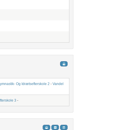
ymnastik- Og Idrætsefterskole 2
-
Vandel
terskole 3
-