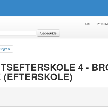
Om
Privatliv
Søgeguide
Program
TSEFTERSKOLE 4 - BRO
 (EFTERSKOLE)