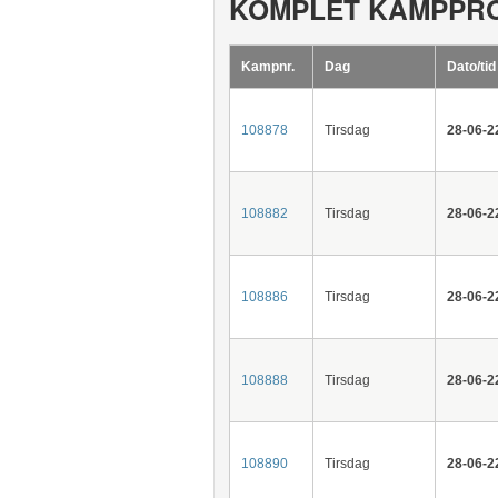
KOMPLET KAMPPR
Kampnr.
Dag
Dato/tid
108878
Tirsdag
28-06-2
108882
Tirsdag
28-06-2
108886
Tirsdag
28-06-2
108888
Tirsdag
28-06-2
108890
Tirsdag
28-06-2