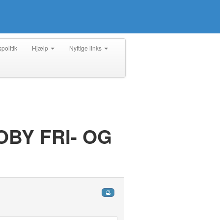
spolitik
Hjælp
Nyttige links
BY FRI- OG