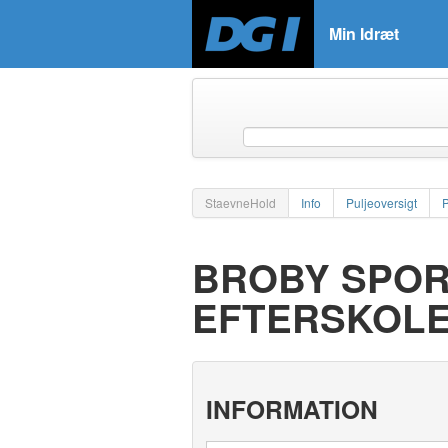
Min Idræt
StaevneHold
Info
Puljeoversigt
BROBY SPOR
EFTERSKOLE
INFORMATION