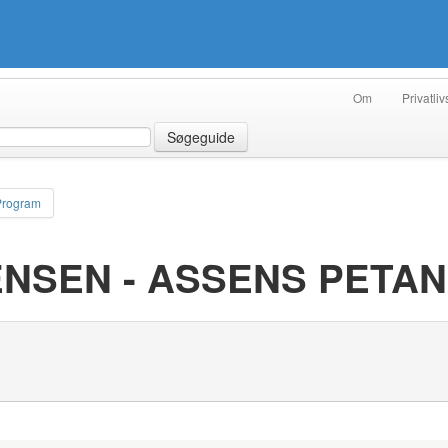
Om
Privatliv
Søgeguide
Program
NSEN - ASSENS PETA