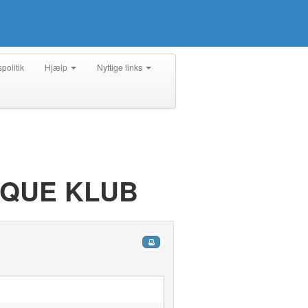
spolitik
Hjælp
Nyttige links
NQUE KLUB