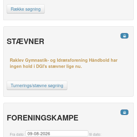
Række søgning
STÆVNER
Raklev Gymnastik- og Idrætsforening Håndbold har
ingen hold i DGI's stævner lige nu.
Turnerings/stævne søgning
FORENINGSKAMPE
Fra dato:
til dato: