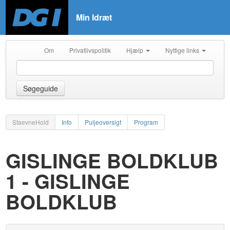
Min Idræt
Om
Privatlivspolitik
Hjælp
Nyttige links
Søgeguide
StaevneHold
Info
Puljeoversigt
Program
GISLINGE BOLDKLUB
1 - GISLINGE
BOLDKLUB