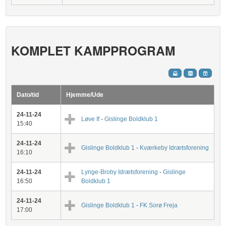
KOMPLET KAMPPROGRAM
Dato/tid
Hjemme/Ude
24-11-24
Løve If
-
Gislinge Boldklub 1
15:40
24-11-24
Gislinge Boldklub 1
-
Kværkeby Idrætsforening
16:10
24-11-24
Lynge-Broby Idrætsforening
-
Gislinge
16:50
Boldklub 1
24-11-24
Gislinge Boldklub 1
-
FK Sorø Freja
17:00