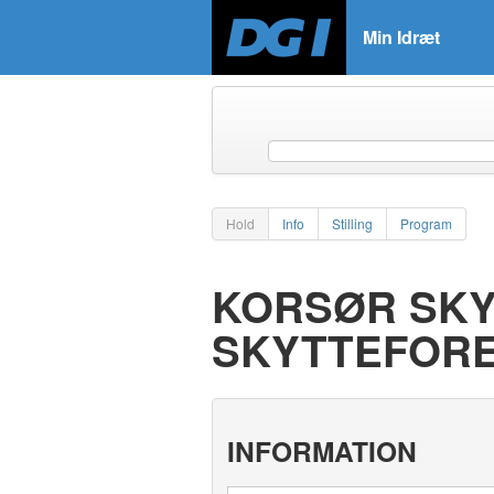
Min Idræt
Hold
Info
Stilling
Program
KORSØR SKY
SKYTTEFOR
INFORMATION