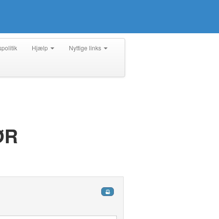
spolitik
Hjælp
Nyttige links
ØR