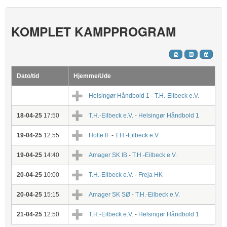
KOMPLET KAMPPROGRAM
Dato/tid
Hjemme/Ude
Helsingør Håndbold 1
-
T.H.-Eilbeck e.V.
18-04-25
17:50
T.H.-Eilbeck e.V.
-
Helsingør Håndbold 1
19-04-25
12:55
Holte IF
-
T.H.-Eilbeck e.V.
19-04-25
14:40
Amager SK IB
-
T.H.-Eilbeck e.V.
20-04-25
10:00
T.H.-Eilbeck e.V.
-
Freja HK
20-04-25
15:15
Amager SK SØ
-
T.H.-Eilbeck e.V.
21-04-25
12:50
T.H.-Eilbeck e.V.
-
Helsingør Håndbold 1