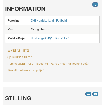
INFORMATION
Forening:
DGI Nordsjælland - Fodbold
Køn:
Drenge/Herrer
Række/Pulje:
U7 drenge C/D(2019)
,
Pulje 1
Ekstra info
Spilletid: 2 x 10 min.
Humlebæk BK Pulje 1 afbud 3/5 - kampe mod Humlebæk udgår.
Tikøb IF trækkes ud af pulje 1.
STILLING