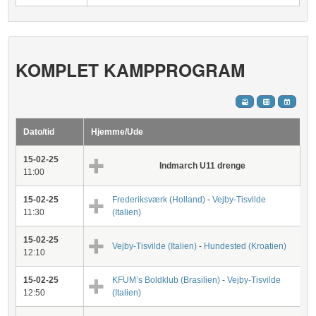
KOMPLET KAMPPROGRAM
Dato/tid
Hjemme/Ude
15-02-25
Indmarch U11 drenge
11:00
15-02-25
Frederiksværk (Holland)
-
Vejby-Tisvilde
11:30
(Italien)
15-02-25
Vejby-Tisvilde (Italien)
-
Hundested (Kroatien)
12:10
15-02-25
KFUM’s Boldklub (Brasilien)
-
Vejby-Tisvilde
12:50
(Italien)