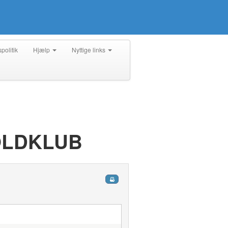
spolitik
Hjælp
Nyttige links
OLDKLUB