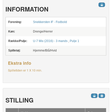
INFORMATION
Forening:
Snekkersten IF - Fodbold
Køn:
Drenge/Herrer
Række/Pulje:
U-7 Mix (2016) - 3 mands
,
Pulje 1
Spilletøj:
Hjemme/Blå/Hvid
Ekstra info
Spilletiden er 1 X 10 min.
STILLING