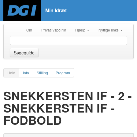
Min Idræt
Om
Privatlivspolitik
Hjælp
Nyttige links
Søgeguide
Hold
Info
Stilling
Program
SNEKKERSTEN IF - 2 -
SNEKKERSTEN IF -
FODBOLD