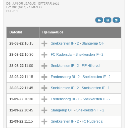
DGI JUNIOR LEAGUE - EFTERÅR 2022
U-7 MIX (2016) - 3 MANDS
PULJE 1
Dato/tid
Hjemme/Ude
28-08-22
10:15
Snekkersten IF - 2
-
Slangerup OIF
28-08-22
10:30
FC Rudersdal
-
Snekkersten IF - 2
28-08-22
11:00
Snekkersten IF - 2
-
FIF Hillerød
28-08-22
11:15
Fredensborg BI - 2
-
Snekkersten IF - 2
28-08-22
11:45
Snekkersten IF - 2
-
Snekkersten IF - 1
11-09-22
10:30
Fredensborg BI - 1
-
Snekkersten IF - 2
11-09-22
10:45
Slangerup OIF
-
Snekkersten IF - 2
11-09-22
11:15
Snekkersten IF - 2
-
FC Rudersdal