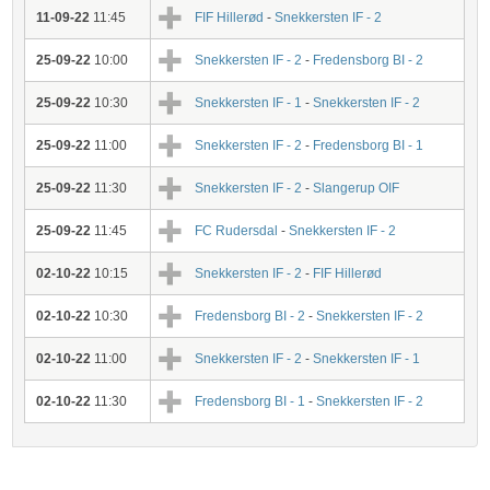
11-09-22
11:45
FIF Hillerød
-
Snekkersten IF - 2
25-09-22
10:00
Snekkersten IF - 2
-
Fredensborg BI - 2
25-09-22
10:30
Snekkersten IF - 1
-
Snekkersten IF - 2
25-09-22
11:00
Snekkersten IF - 2
-
Fredensborg BI - 1
25-09-22
11:30
Snekkersten IF - 2
-
Slangerup OIF
25-09-22
11:45
FC Rudersdal
-
Snekkersten IF - 2
02-10-22
10:15
Snekkersten IF - 2
-
FIF Hillerød
02-10-22
10:30
Fredensborg BI - 2
-
Snekkersten IF - 2
02-10-22
11:00
Snekkersten IF - 2
-
Snekkersten IF - 1
02-10-22
11:30
Fredensborg BI - 1
-
Snekkersten IF - 2