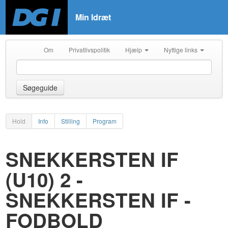
Min Idræt
Om
Privatlivspolitik
Hjælp
Nyttige links
Søgeguide
Hold
Info
Stilling
Program
SNEKKERSTEN IF
(U10) 2 -
SNEKKERSTEN IF -
FODBOLD