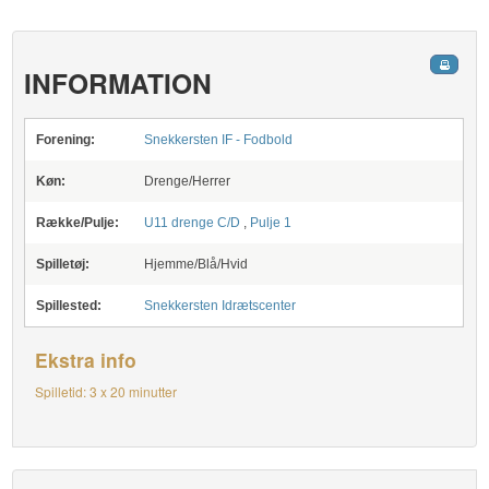
INFORMATION
Forening:
Snekkersten IF - Fodbold
Køn:
Drenge/Herrer
Række/Pulje:
U11 drenge C/D
,
Pulje 1
Spilletøj:
Hjemme/Blå/Hvid
Spillested:
Snekkersten Idrætscenter
Ekstra info
Spilletid: 3 x 20 minutter