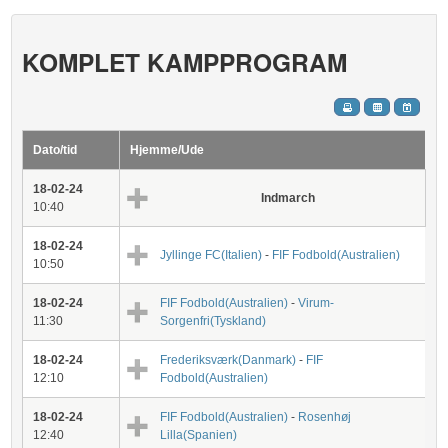
KOMPLET KAMPPROGRAM
Dato/tid
Hjemme/Ude
18-02-24
Indmarch
10:40
18-02-24
Jyllinge FC(Italien)
-
FIF Fodbold(Australien)
10:50
18-02-24
FIF Fodbold(Australien)
-
Virum-
11:30
Sorgenfri(Tyskland)
18-02-24
Frederiksværk(Danmark)
-
FIF
12:10
Fodbold(Australien)
18-02-24
FIF Fodbold(Australien)
-
Rosenhøj
12:40
Lilla(Spanien)