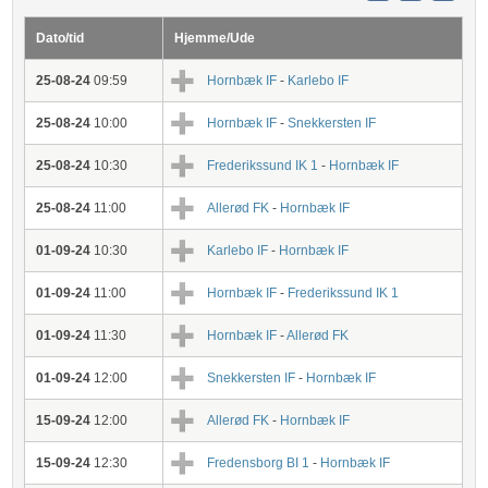
Dato/tid
Hjemme/Ude
25-08-24
09:59
Hornbæk IF
-
Karlebo IF
25-08-24
10:00
Hornbæk IF
-
Snekkersten IF
25-08-24
10:30
Frederikssund IK 1
-
Hornbæk IF
25-08-24
11:00
Allerød FK
-
Hornbæk IF
01-09-24
10:30
Karlebo IF
-
Hornbæk IF
01-09-24
11:00
Hornbæk IF
-
Frederikssund IK 1
01-09-24
11:30
Hornbæk IF
-
Allerød FK
01-09-24
12:00
Snekkersten IF
-
Hornbæk IF
15-09-24
12:00
Allerød FK
-
Hornbæk IF
15-09-24
12:30
Fredensborg BI 1
-
Hornbæk IF