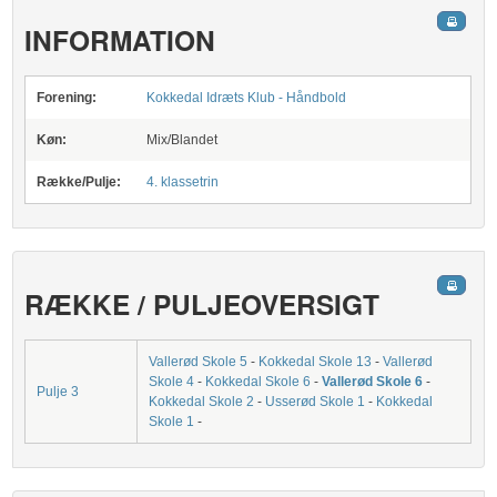
INFORMATION
Forening:
Kokkedal Idræts Klub - Håndbold
Køn:
Mix/Blandet
Række/Pulje:
4. klassetrin
RÆKKE / PULJEOVERSIGT
Vallerød Skole 5
-
Kokkedal Skole 13
-
Vallerød
Skole 4
-
Kokkedal Skole 6
-
Vallerød Skole 6
-
Pulje 3
Kokkedal Skole 2
-
Usserød Skole 1
-
Kokkedal
Skole 1
-