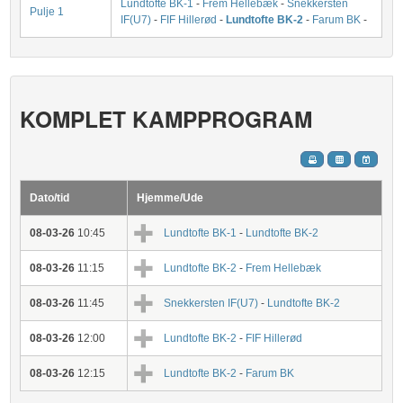
Lundtofte BK-1
-
Frem Hellebæk
-
Snekkersten
Pulje 1
IF(U7)
-
FIF Hillerød
-
Lundtofte BK-2
-
Farum BK
-
KOMPLET KAMPPROGRAM
Dato/tid
Hjemme/Ude
08-03-26
10:45
Lundtofte BK-1
-
Lundtofte BK-2
08-03-26
11:15
Lundtofte BK-2
-
Frem Hellebæk
08-03-26
11:45
Snekkersten IF(U7)
-
Lundtofte BK-2
08-03-26
12:00
Lundtofte BK-2
-
FIF Hillerød
08-03-26
12:15
Lundtofte BK-2
-
Farum BK