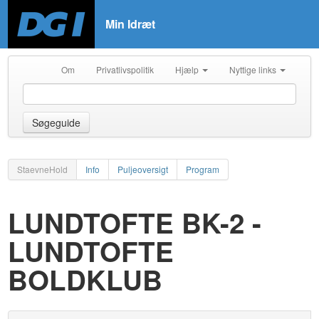
Min Idræt
Om
Privatlivspolitik
Hjælp
Nyttige links
Søgeguide
StaevneHold
Info
Puljeoversigt
Program
LUNDTOFTE BK-2 -
LUNDTOFTE
BOLDKLUB